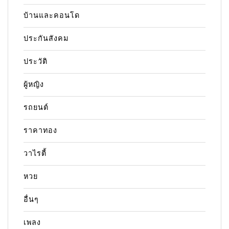
บ้านและคอนโด
ประกันสังคม
ประวัติ
ผู้หญิง
รถยนต์
ราคาทอง
วาไรตี้
หวย
อื่นๆ
เพลง