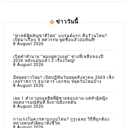
ข่าววันนี้
"ฟาสต์ฟู้ดสัญชาติไทย" แบรนด์แรก คือร้านไหน?
เปิดมาเกือบ 4 ทศวรรษ พูดชื่อแล้วอ๋อทันที!
8 August 2026
เปิดคำทำนาย "หมอดูตาบอด" ช่วงที่เหลือของปี
2026 หลังแม่นแล้ว 2 เรื่องใหญ่!
8 August 2026
มีหยุดยาวไหม? เปิดปฏิทินวันหยุดสิงหาคม 2569 เช็ก
เลยราชการ ธนาคาร เอกชน หยุดวันไหนบ้าง
8 August 2026
เผย 1 คำถามยอดฮิตที่ผู้ชายชอบถาม แต่ทำผู้หญิง
หมดอารมณ์ทันที ยิ่งถามยิ่งกดดัน
8 August 2026
กางเกงในควรตากแบบไหน? กูรูเฉลย วิธีที่ถูกต้อง
หลายคนทำผิดมาทั้งชีวิต
8 August 2026