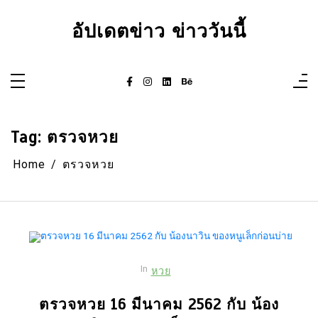
Skip
to
อัปเดตข่าว ข่าววันนี้
content
Tag:
ตรวจหวย
Home
ตรวจหวย
In
หวย
ตรวจหวย 16 มีนาคม 2562 กับ น้อง