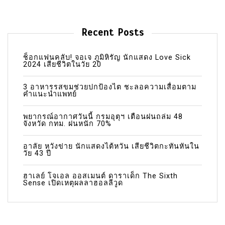
Recent Posts
ช็อกแฟนคลับ! จอเจ ภูมิหิรัญ นักแสดง Love Sick
2024 เสียชีวิตในวัย 20
3 อาหารรสขมช่วยปกป้องไต ชะลอความเสื่อมตาม
คำแนะนำแพทย์
พยากรณ์อากาศวันนี้ กรมอุตุฯ เตือนฝนถล่ม 48
จังหวัด กทม. ฝนหนัก 70%
อาลัย หวังข่าย นักแสดงไต้หวัน เสียชีวิตกะทันหันใน
วัย 43 ปี
ฮาเลย์ โจเอล ออสเมนต์ ดาราเด็ก The Sixth
Sense เปิดเหตุผลลาฮอลลีวูด