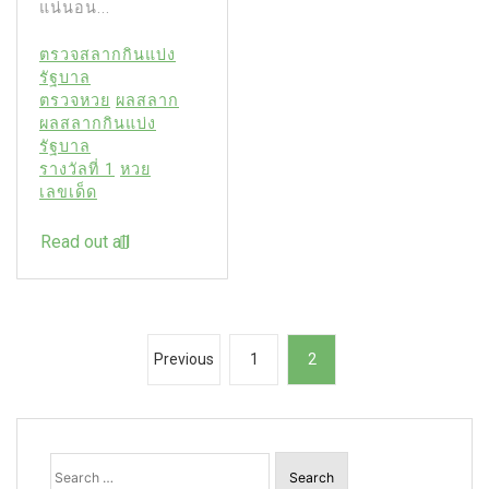
แน่นอน...
ตรวจสลากกินแบ่ง
รัฐบาล
ตรวจหวย
ผลสลาก
ผลสลากกินแบ่ง
รัฐบาล
รางวัลที่ 1
หวย
เลขเด็ด
Read out all
P
Previous
1
2
o
s
t
Search
for:
s