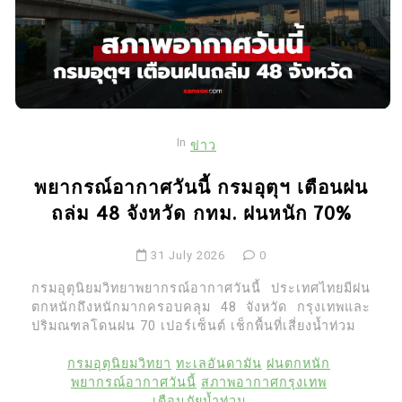
In
ข่าว
พยากรณ์อากาศวันนี้ กรมอุตุฯ เตือนฝน
ถล่ม 48 จังหวัด กทม. ฝนหนัก 70%
31 July 2026
0
กรมอุตุนิยมวิทยาพยากรณ์อากาศวันนี้ ประเทศไทยมีฝน
ตกหนักถึงหนักมากครอบคลุม 48 จังหวัด กรุงเทพและ
ปริมณฑลโดนฝน 70 เปอร์เซ็นต์ เช็กพื้นที่เสี่ยงน้ำท่วม
กรมอุตุนิยมวิทยา
ทะเลอันดามัน
ฝนตกหนัก
พยากรณ์อากาศวันนี้
สภาพอากาศกรุงเทพ
เตือนภัยน้ำท่วม