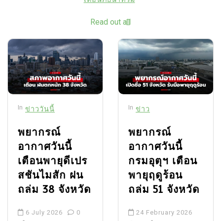
Read out all
In
In
ข่าววันนี้
ข่าว
พยากรณ์
พยากรณ์
อากาศวันนี้
อากาศวันนี้
เตือนพายุดีเปร
กรมอุตุฯ เตือน
สชันไมสัก ฝน
พายุฤดูร้อน
ถล่ม 38 จังหวัด
ถล่ม 51 จังหวัด
6 July 2026
0
24 February 2026