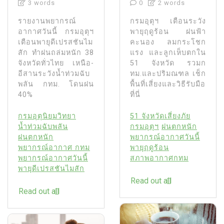
3 words
0
2 words
รายงานพยากรณ์
กรมอุตุฯ เตือนระวัง
อากาศวันนี้ กรมอุตุฯ
พายุฤดูร้อน ฝนฟ้า
เตือนพายุดีเปรสชันไม
คะนอง ลมกระโชก
สัก ทำฝนถล่มหนัก 38
แรง และลูกเห็บตกใน
จังหวัดทั่วไทย เหนือ-
51 จังหวัด รวมก
อีสานระวังน้ำท่วมฉับ
ทม.และปริมณฑล เช็ก
พลัน กทม. โดนฝน
พื้นที่เสี่ยงและวิธีรับมือ
40%
ที่นี่
กรมอุตุนิยมวิทยา
51 จังหวัดเสี่ยงภัย
น้ำท่วมฉับพลัน
กรมอุตุฯ
ฝนตกหนัก
ฝนตกหนัก
พยากรณ์อากาศวันนี้
พยากรณ์อากาศ กทม
พายุฤดูร้อน
พยากรณ์อากาศวันนี้
สภาพอากาศกทม
พายุดีเปรสชันไมสัก
Read out all
Read out all