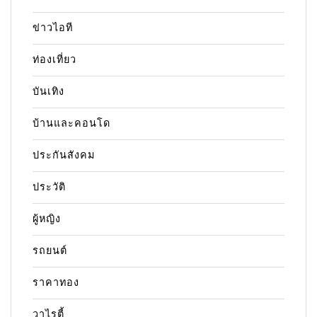
ข่าวไอที
ท่องเที่ยว
บันเทิง
บ้านและคอนโด
ประกันสังคม
ประวัติ
ผู้หญิง
รถยนต์
ราคาทอง
วาไรตี้