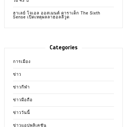
วัย 43 ปี
ฮาเลย์ โจเอล ออสเมนต์ ดาราเด็ก The Sixth
Sense เปิดเหตุผลลาฮอลลีวูด
Categories
การเมือง
ข่าว
ข่าวกีฬา
ข่าวมือถือ
ข่าววันนี้
ข่าวแอปพลิเคชัน