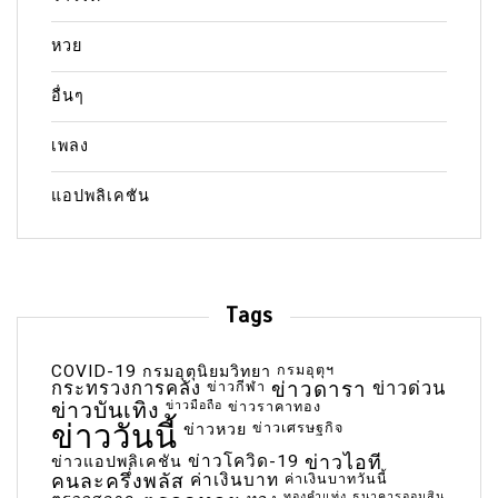
หวย
อื่นๆ
เพลง
แอปพลิเคชัน
Tags
COVID-19
กรมอุตุฯ
กรมอุตุนิยมวิทยา
กระทรวงการคลัง
ข่าวกีฬา
ข่าวดารา
ข่าวด่วน
ข่าวบันเทิง
ข่าวมือถือ
ข่าวราคาทอง
ข่าววันนี้
ข่าวเศรษฐกิจ
ข่าวหวย
ข่าวโควิด-19
ข่าวไอที
ข่าวแอปพลิเคชัน
คนละครึ่งพลัส
ค่าเงินบาท
ค่าเงินบาทวันนี้
ทองคำแท่ง
ธนาคารออมสิน