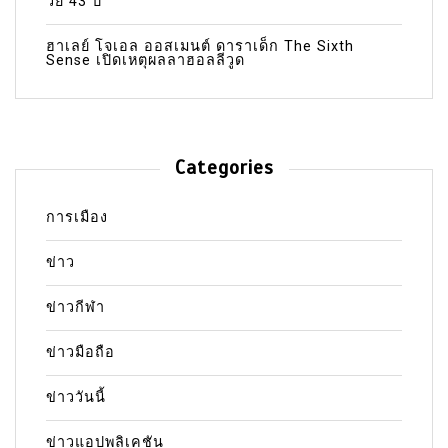
วัย 43 ปี
ฮาเลย์ โจเอล ออสเมนต์ ดาราเด็ก The Sixth
Sense เปิดเหตุผลลาฮอลลีวูด
Categories
การเมือง
ข่าว
ข่าวกีฬา
ข่าวมือถือ
ข่าววันนี้
ข่าวแอปพลิเคชัน