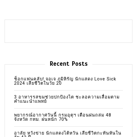
Recent Posts
ช็อกแฟนคลับ! จอเจ ภูมิหิรัญ นักแสดง Love Sick
2024 เสียชีวิตในวัย 20
3 อาหารรสขมช่วยปกป้องไต ชะลอความเสื่อมตาม
คำแนะนำแพทย์
พยากรณ์อากาศวันนี้ กรมอุตุฯ เตือนฝนถล่ม 48
จังหวัด กทม. ฝนหนัก 70%
อาลัย หวังข่าย นักแสดงไต้หวัน เสียชีวิตกะทันหันใน