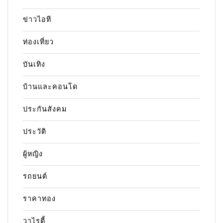
ข่าวไอที
ท่องเที่ยว
บันเทิง
บ้านและคอนโด
ประกันสังคม
ประวัติ
ผู้หญิง
รถยนต์
ราคาทอง
วาไรตี้