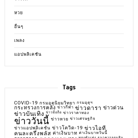
หวย
อื่นๆ
เพลง
แอปพลิเคชัน
Tags
COVID-19
กรมอุตุฯ
กรมอุตุนิยมวิทยา
กระทรวงการคลัง
ข่าวกีฬา
ข่าวดารา
ข่าวด่วน
ข่าวบันเทิง
ข่าวมือถือ
ข่าวราคาทอง
ข่าววันนี้
ข่าวเศรษฐกิจ
ข่าวหวย
ข่าวโควิด-19
ข่าวไอที
ข่าวแอปพลิเคชัน
คนละครึ่งพลัส
ค่าเงินบาท
ค่าเงินบาทวันนี้
ทองคำแท่ง
ธนาคารออมสิน