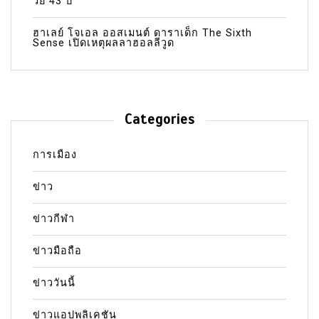
วัย 43 ปี
ฮาเลย์ โจเอล ออสเมนต์ ดาราเด็ก The Sixth
Sense เปิดเหตุผลลาฮอลลีวูด
Categories
การเมือง
ข่าว
ข่าวกีฬา
ข่าวมือถือ
ข่าววันนี้
ข่าวแอปพลิเคชัน