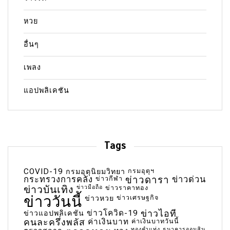
หวย
อื่นๆ
เพลง
แอปพลิเคชัน
Tags
COVID-19
กรมอุตุฯ
กรมอุตุนิยมวิทยา
กระทรวงการคลัง
ข่าวกีฬา
ข่าวดารา
ข่าวด่วน
ข่าวบันเทิง
ข่าวมือถือ
ข่าวราคาทอง
ข่าววันนี้
ข่าวเศรษฐกิจ
ข่าวหวย
ข่าวโควิด-19
ข่าวไอที
ข่าวแอปพลิเคชัน
คนละครึ่งพลัส
ค่าเงินบาท
ค่าเงินบาทวันนี้
ทองคำแท่ง
ธนาคารออมสิน