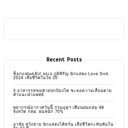
Recent Posts
ช็อกแฟนคลับ! จอเจ ภูมิหิรัญ นักแสดง Love Sick
2024 เสียชีวิตในวัย 20
3 อาหารรสขมช่วยปกป้องไต ชะลอความเสื่อมตาม
คำแนะนำแพทย์
พยากรณ์อากาศวันนี้ กรมอุตุฯ เตือนฝนถล่ม 48
จังหวัด กทม. ฝนหนัก 70%
อาลัย หวังข่าย นักแสดงไต้หวัน เสียชีวิตกะทันหันใน