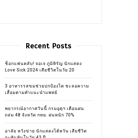
Recent Posts
ช็อกแฟนคลับ! จอเจ ภูมิหิรัญ นักแสดง
Love Sick 2024 เสียชีวิตในวัย 20
3 อาหารรสขมช่วยปกป้องไต ชะลอความ
เสื่อมตามคำแนะนำแพทย์
พยากรณ์อากาศวันนี้ กรมอุตุฯ เตือนฝน
ถล่ม 48 จังหวัด กทม. ฝนหนัก 70%
อาลัย หวังข่าย นักแสดงไต้หวัน เสียชีวิต
กะทันหันในวัย 43 ปี