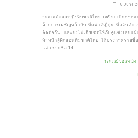
18 June 2
วอลเลย์บอลหญิงทีมชาติไทย เตรียมเปิดฉากสน
ด้วยการเผชิญหน้ากับ ทีมชาติญี่ปุ่น ทีมอันดั
ติดต่อกัน และยังไม่เสียเซตให้กับคู่แข่งเลยแ
หัวหน้าผู้ฝึกสอนทีมชาติไทย ได้ประกาศรายชื่อ 14
แล้ว รายชื่อ 14...
วอลเลย์บอลหญิง