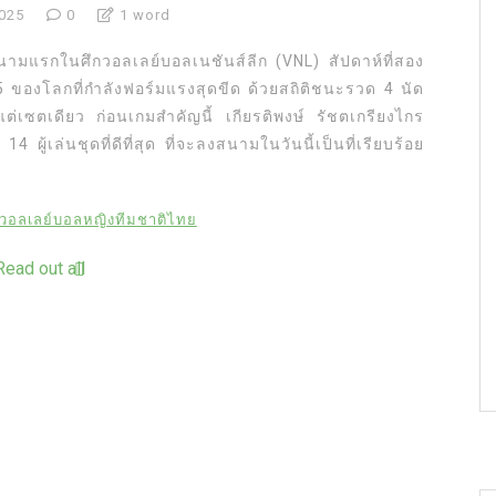
025
0
1 word
ามแรกในศึกวอลเลย์บอลเนชันส์ลีก (VNL) สัปดาห์ที่สอง
บ 5 ของโลกที่กำลังฟอร์มแรงสุดขีด ด้วยสถิติชนะรวด 4 นัด
ม้แต่เซตเดียว ก่อนเกมสำคัญนี้ เกียรติพงษ์ รัชตเกรียงไกร
 ผู้เล่นชุดที่ดีที่สุด ที่จะลงสนามในวันนี้เป็นที่เรียบร้อย
วอลเลย์บอลหญิงทีมชาติไทย
Read out all