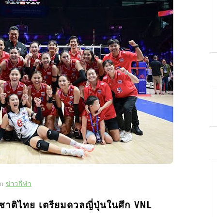
In
ข่าวกีฬา
ชาติไทย เตรียมดวลญี่ปุ่นในศึก VNL