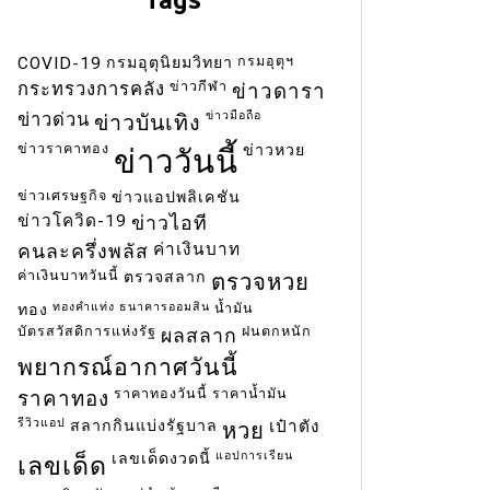
กรมอุตุฯ
COVID-19
กรมอุตุนิยมวิทยา
ข่าวกีฬา
กระทรวงการคลัง
ข่าวดารา
ข่าวมือถือ
ข่าวด่วน
ข่าวบันเทิง
ข่าวราคาทอง
ข่าวหวย
ข่าววันนี้
ข่าวเศรษฐกิจ
ข่าวแอปพลิเคชัน
ข่าวโควิด-19
ข่าวไอที
ค่าเงินบาท
คนละครึ่งพลัส
ค่าเงินบาทวันนี้
ตรวจสลาก
ตรวจหวย
ทองคำแท่ง
ธนาคารออมสิน
น้ำมัน
ทอง
บัตรสวัสดิการแห่งรัฐ
ฝนตกหนัก
ผลสลาก
พยากรณ์อากาศวันนี้
ราคาทองวันนี้
ราคาน้ำมัน
ราคาทอง
รีวิวแอป
สลากกินแบ่งรัฐบาล
เป๋าตัง
หวย
แอปการเรียน
เลขเด็ดงวดนี้
เลขเด็ด