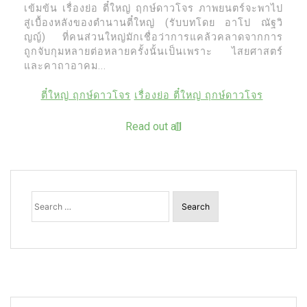
เข้มข้น เรื่องย่อ ตี๋ใหญ่ ฤกษ์ดาวโจร ภาพยนตร์จะพาไป
สู่เบื้องหลังของตำนานตี๋ใหญ่ (รับบทโดย อาโป ณัฐวิ
ญญ์) ที่คนส่วนใหญ่มักเชื่อว่าการแคล้วคลาดจากการ
ถูกจับกุมหลายต่อหลายครั้งนั้นเป็นเพราะ ไสยศาสตร์
และคาถาอาคม...
ตี๋ใหญ่ ฤกษ์ดาวโจร
เรื่องย่อ ตี๋ใหญ่ ฤกษ์ดาวโจร
Read out all
Search
for: