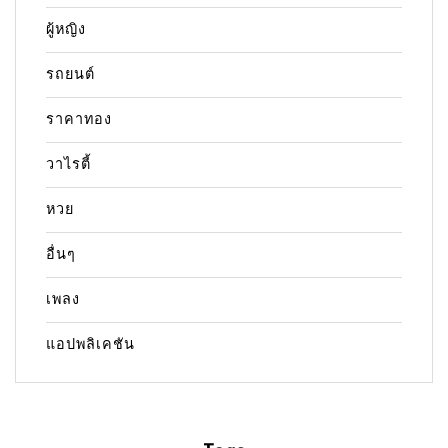
ผู้หญิง
รถยนต์
ราคาทอง
วาไรตี้
หวย
อื่นๆ
เพลง
แอปพลิเคชัน