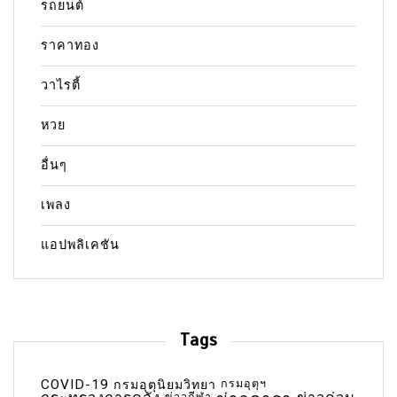
รถยนต์
ราคาทอง
วาไรตี้
หวย
อื่นๆ
เพลง
แอปพลิเคชัน
Tags
COVID-19
กรมอุตุฯ
กรมอุตุนิยมวิทยา
ข่าวกีฬา