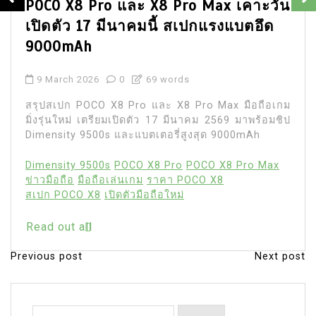
POCO X8 Pro และ X8 Pro Max เคาะวัน
เปิดตัว 17 มีนาคมนี้ สเปกแรงแบตอึด
9000mAh
9 March 2026
0
69 words
สรุปสเปก POCO X8 Pro และ X8 Pro Max มือถือเกม
มิ่งรุ่นใหม่ เตรียมเปิดตัว 17 มีนาคม 2569 มาพร้อมชิป
Dimensity 9500s และแบตเตอรี่สูงสุด 9000mAh
Dimensity 9500s
POCO X8 Pro
POCO X8 Pro Max
ข่าวมือถือ
มือถือเล่นเกม
ราคา POCO X8
สเปก POCO X8
เปิดตัวมือถือใหม่
Read out all
Previous post
Next post
P
o
s
Search