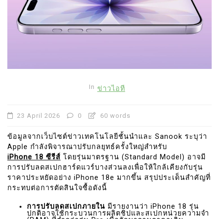
In
ข่าวไอที
23 April 2026
0
60 words
ข้อมูลจากเว็บไซต์ข่าวเทคโนโลยีชั้นนำและ Sanook ระบุว่า
Apple กำลังพิจารณาปรับกลยุทธ์ครั้งใหญ่สำหรับ
iPhone 18 ซีรีส์
โดยรุ่นมาตรฐาน (Standard Model) อาจมี
การปรับลดสเปกฮาร์ดแวร์บางส่วนลงเพื่อให้ใกล้เคียงกับรุ่น
ราคาประหยัดอย่าง iPhone 18e มากขึ้น สรุปประเด็นสำคัญที่
กระทบต่อการตัดสินใจซื้อดังนี้
การปรับลดสเปกภายใน
มีรายงานว่า iPhone 18 รุ่น
ปกติอาจใช้กระบวนการผลิตชิปและสเปกหน่วยความจำ