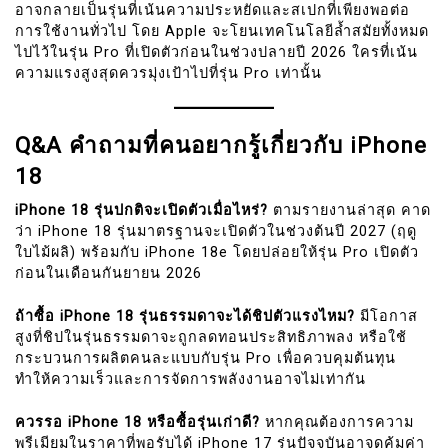
อาจกลายเป็นรุ่นที่เน้นความประหยัดและสเปกที่เพียงพอต่อ
การใช้งานทั่วไป โดย Apple จะโยนเทคโนโลยีล้ำสมัยทั้งหมด
ไปไว้ในรุ่น Pro ที่เปิดตัวก่อนในช่วงปลายปี 2026 ใครที่เน้น
ความแรงสูงสุดควรมุ่งเป้าไปที่รุ่น Pro เท่านั้น
Q&A คำถามที่คนอยากรู้เกี่ยวกับ iPhone
18
iPhone 18 รุ่นปกติจะเปิดตัวเมื่อไหร่?
ตามรายงานล่าสุด คาด
ว่า iPhone 18 รุ่นมาตรฐานจะเปิดตัวในช่วงต้นปี 2027 (ฤดู
ใบไม้ผลิ) พร้อมกับ iPhone 18e โดยปล่อยให้รุ่น Pro เปิดตัว
ก่อนในเดือนกันยายน 2026
ถ้าซื้อ iPhone 18 รุ่นธรรมดาจะได้ชิปตัวแรงไหม?
มีโอกาส
สูงที่ชิปในรุ่นธรรมดาจะถูกลดทอนประสิทธิภาพลง หรือใช้
กระบวนการผลิตคนละแบบกับรุ่น Pro เพื่อควบคุมต้นทุน
ทำให้ความเร็วและการจัดการพลังงานอาจไม่เท่ากัน
ควรรอ iPhone 18 หรือซื้อรุ่นเก่าดี?
หากคุณต้องการความ
พรีเมียมในราคาที่พอรับได้ iPhone 17 รุ่นปัจจุบันอาจดูคุ้มค่า