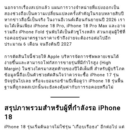
นอกจากเรื่องสเปกแล้ว แผนการวางจำหน่ายที่แบ่งออกเป็น
สองช่วงถือเป็นความเปลี่ยนแปลงครั้งสำคัญในรอบหลายสิบปี
หากข่าวลือนี้เป็นจริง ในงานอีเวนต์เดือนกันยายนปี 2026 เรา
จะได้เห็นเพียง iPhone 18 Pro, iPhone 18 Pro Max และอาจ
รวมถึง iPhone Fold รุ่นพับได้เป็นตัวชูโรงหลัก ส่วนกลุ่มผู้ใช้ที่
รอคอยรุ่นมาตรฐานราคาเข้าถึงง่ายจะต้องรอต่อไปอีก
ประมาณ 6 เดือน จนถึงต้นปี 2027
การตัดสินใจนี้ช่วยให้ Apple บริหารจัดการซัพพลายเชนได้
ง่ายขึ้นและสามารถโฟกัสการขายรุ่นที่มีกำไรสูง (High
Margin) ในช่วงไตรมาสสุดท้ายของปีได้เต็มที่ สำหรับผู้บริโภค
ข้อมูลนี้ถือเป็นตัวช่วยตัดสินใจว่าควรจะซื้อ iPhone 17 รุ่น
ปัจจุบันไปเลย หรือจะยอมรอข้ามปีเพื่อดูว่า iPhone 18 รุ่นพื้น
ฐานที่ถูกลดสเปกนั้นจะยังคงคุ้มค่ากับการรอคอยหรือไม่
สรุปภาพรวมสำหรับผู้ที่กำลังรอ iPhone
18
iPhone 18 รุ่นเริ่มต้นอาจไม่ใช่รุ่น “เกือบเรือธง” อีกต่อไป แต่