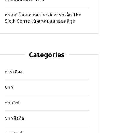
ฮาเลย์ โจเอล ออสเมนต์ ดาราเด็ก The
Sixth Sense เปิดเหตุผลลาฮอลลีวูด
Categories
การเมือง
ข่าว
ข่าวกีฬา
ข่าวมือถือ