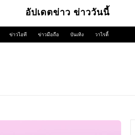
อัปเดตข่าว ข่าววันนี้
ข่าวไอที
ข่าวมือถือ
บันเทิง
วาไรตี้