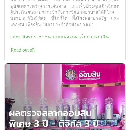
บัตรประชาชนติดตัว ในกรณีที่เกิดเจ็บป่วย หรือประสบ
อุบัติเหตุระหว่างการเดินทาง และเจ็บป่วยฉุกเฉินวิกฤต
ผู้ประกันตนสามารถเข้ารับการรักษาพยาบาลได้ที่โรง
พยาบาลที่ใกล้ที่สุด ที่ใดก็ได้ ทั้งโรงพยาบาลรัฐ และ
เอกชน เพียงยื่น “บัตรประจำตัวประชาชน”...
ucep
บัตรประชาชน
ประกันสังคม
เจ็บป่วยฉุกเฉิน
Read out all