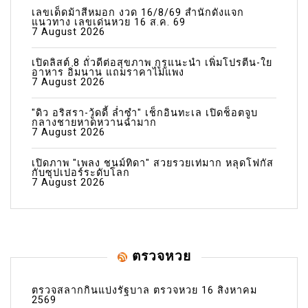
เลขเด็ดม้าสีหมอก งวด 16/8/69 สำนักดังแจก
แนวทาง เลขเด่นหวย 16 ส.ค. 69
7 August 2026
เปิดลิสต์ 8 ถั่วดีต่อสุขภาพ กูรูแนะนำ เพิ่มโปรตีน-ใย
อาหาร อิ่มนาน แถมราคาไม่แพง
7 August 2026
"ดิว อริสรา-วู้ดดี้ ล่ำซำ" เช็กอินทะเล เปิดช็อตจูบ
กลางชายหาดหวานฉ่ำมาก
7 August 2026
เปิดภาพ "เพลง ชนม์ทิดา" สวยรวยเท่มาก หลุดโฟกัส
กับซุปเปอร์ระดับโลก
7 August 2026
ตรวจหวย
ตรวจสลากกินแบ่งรัฐบาล ตรวจหวย 16 สิงหาคม
2569