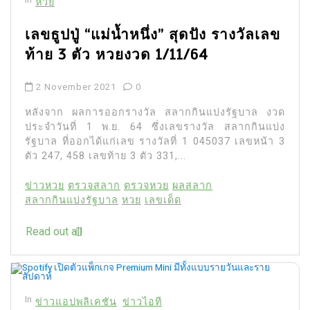
หวย
เลขธูปปู่ “แม่น้ำหนึ่ง” สุดปัง รางวัลเลข
ท้าย 3 ตัว หวยงวด 1/11/64
2 November 2021
0
หลังจาก ผลการออกรางวัล สลากกินแบ่งรัฐบาล งวด
ประจำวันที่ 1 พ.ย. 64 ซึ่งเลขรางวัล สลากกินแบ่ง
รัฐบาล ที่ออกได้แก่เลข รางวัลที่ 1 045037 เลขหน้า 3
ตัว 247, 458 เลขท้าย 3 ตัว 331,...
ข่าวหวย
ตรวจสลาก
ตรวจหวย
ผลสลาก
สลากกินแบ่งรัฐบาล
หวย
เลขเด็ด
Read out all
In
ข่าวแอปพลิเคชัน
ข่าวไอที