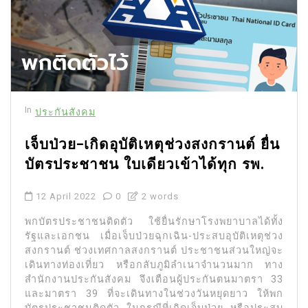
In
ประกันสังคม
เจ็บป่วย-เกิดอุบัติเหตุช่วงสงกรานต์ ยื่น
บัตรประชาชน ใบเดียวเข้าได้ทุก รพ.
12 April 2022
0
2 words
พกบัตรประชาชนติดตัว ใช้ยื่นรักษาโรงพยาบาลได้ทั้ง
รัฐและเอกชน เมื่อเจ็บป่วยฉุกเฉิน-ประสบอุบัติเหตุช่วง
สงกรานต์ ช่วงเทศกาลสงกรานต์ ประชาชนส่วนใหญ่จะ
เดินทางท่องเที่ยว หรือกลับภูมิลำเนาจำนวนมาก ทาง
สำนักงานประกันสังคม จึงเตือนผู้ประกันตนมาตรา 33
และมาตรา 39 ที่จะเดินทางในช่วงวันหยุดยาว ให้พก