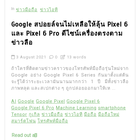
In
ข่าวมือถือ
ข่าวไอที
Google สปอยล์จนไม่เหลือให้ลุ้น Pixel 6
และ Pixel 6 Pro ดีไซน์เครื่องตรงตาม
ข่าวลือ
3 August 2021
0
13 words
ถ้าใครที่ติดตามข่าวคราวของโทรศัพท์มือถือรุ่นใหม่จาก
Google อย่าง Google Pixel 6 Series กันมาตั้งแต่ต้น
จะรู้ได้ว่าระยะเวลามันนานมากกว่า 1 ปี มีทั้งข่าวลือ
ภาพหลุด และสเปกต่าง ๆ ถูกปล่อยออกมาให้เห ...
AI
Google
Google Pixel
Google Pixel 6
Google Pixel 6 Pro
Machine Learning
smartphone
Tensor
กูเกิล
ข่าวมือถือ
ข่าวไอที
มือถือ
มือถือใหม่
สมาร์ตโฟน
โทรศัพท์มือถือ
Read out all