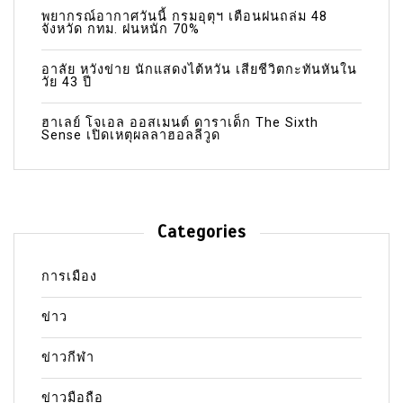
พยากรณ์อากาศวันนี้ กรมอุตุฯ เตือนฝนถล่ม 48
จังหวัด กทม. ฝนหนัก 70%
อาลัย หวังข่าย นักแสดงไต้หวัน เสียชีวิตกะทันหันใน
วัย 43 ปี
ฮาเลย์ โจเอล ออสเมนต์ ดาราเด็ก The Sixth
Sense เปิดเหตุผลลาฮอลลีวูด
Categories
การเมือง
ข่าว
ข่าวกีฬา
ข่าวมือถือ