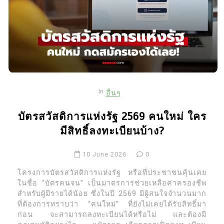
In
อื่นๆ
บัตรสวัสดิการแห่งรัฐ 2569 คนใหม่ ใคร
มีสิทธิ์ลงทะเบียนบ้าง?
10 June 2026
0
โครงการบัตรสวัสดิการแห่งรัฐ หรือที่ประชาชนคุ้นเคย
ในชื่อ “บัตรคนจน” เป็นมาตรการช่วยเหลือค่าครองชีพ
สำหรับผู้มีรายได้น้อย ซึ่งในปี 2569 มีผู้สนใจจำนวนมาก
ที่ต้องการทราบว่า “คนใหม่” ที่ยังไม่เคยได้รับสิทธิ์มา
ก่อน จะสามารถลงทะเบียนได้หรือไม่ และต้องมี