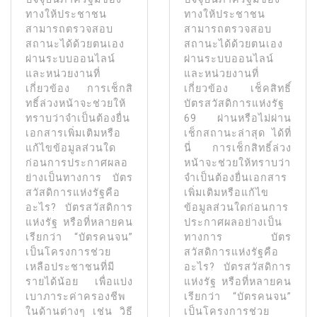
ทางให้ประชาชน
ทางให้ประชาชน
สามารถตรวจสอบ
สามารถตรวจสอบ
สถานะได้ด้วยตนเอง
สถานะได้ด้วยตนเอง
ผ่านระบบออนไลน์
ผ่านระบบออนไลน์
และหน่วยงานที่
และหน่วยงานที่
เกี่ยวข้อง การเช็กสิ
เกี่ยวข้อง เช็คสิทธิ์
ทธิ์ล่วงหน้าจะช่วยให้
บัตรสวัสดิการแห่งรัฐ
ทราบว่าจำเป็นต้องยื่น
69 ผ่านหรือไม่ผ่าน
เอกสารเพิ่มเติมหรือ
เช็กสถานะล่าสุด ได้ที่
แก้ไขข้อมูลส่วนใด
นี่ การเช็กสิทธิ์ล่วง
ก่อนการประกาศผลอ
หน้าจะช่วยให้ทราบว่า
ย่างเป็นทางการ บัตร
จำเป็นต้องยื่นเอกสาร
สวัสดิการแห่งรัฐคือ
เพิ่มเติมหรือแก้ไข
อะไร? บัตรสวัสดิการ
ข้อมูลส่วนใดก่อนการ
แห่งรัฐ หรือที่หลายคน
ประกาศผลอย่างเป็น
เรียกว่า “บัตรคนจน”
ทางการ บัตร
เป็นโครงการช่วย
สวัสดิการแห่งรัฐคือ
เหลือประชาชนที่มี
อะไร? บัตรสวัสดิการ
รายได้น้อย เพื่อแบ่ง
แห่งรัฐ หรือที่หลายคน
เบาภาระค่าครองชีพ
เรียกว่า “บัตรคนจน”
ในด้านต่างๆ เช่น วิธี
เป็นโครงการช่วย