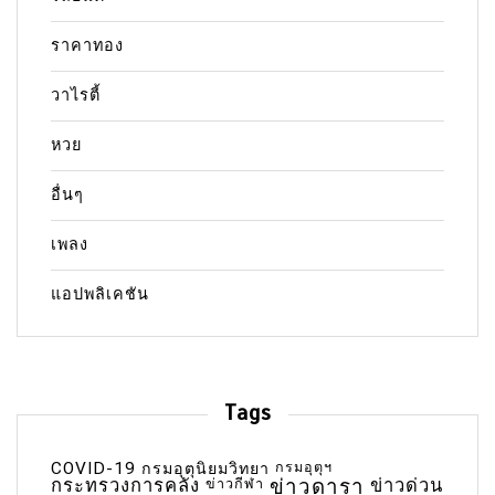
ราคาทอง
วาไรตี้
หวย
อื่นๆ
เพลง
แอปพลิเคชัน
Tags
COVID-19
กรมอุตุฯ
กรมอุตุนิยมวิทยา
กระทรวงการคลัง
ข่าวกีฬา
ข่าวดารา
ข่าวด่วน