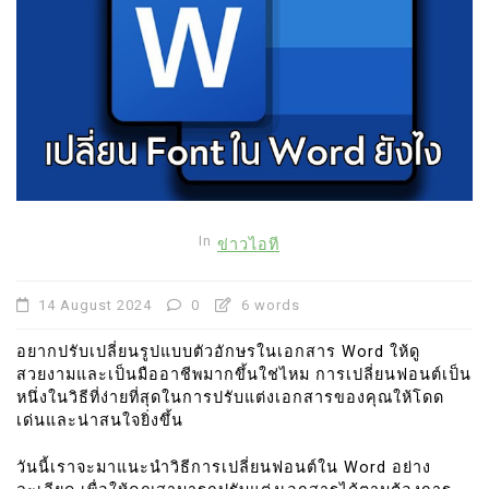
In
ข่าวไอที
14 August 2024
0
6 words
อยากปรับเปลี่ยนรูปแบบตัวอักษรในเอกสาร Word ให้ดู
สวยงามและเป็นมืออาชีพมากขึ้นใช่ไหม การเปลี่ยนฟอนต์เป็น
หนึ่งในวิธีที่ง่ายที่สุดในการปรับแต่งเอกสารของคุณให้โดด
เด่นและน่าสนใจยิ่งขึ้น
วันนี้เราจะมาแนะนำวิธีการเปลี่ยนฟอนต์ใน Word อย่าง