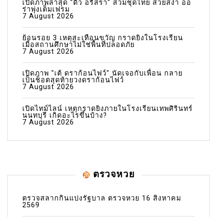
เปิดภาพล่าสุด "ดิว อริสรา" สวมชุดไทย สวยสง่า ออ
ร่าพุ่งเต็มเฟรม
7 August 2026
ย้อนรอย 3 เหตุสะเทือนขวัญ กราดยิงในโรงเรียน
เมื่อสถานศึกษาไม่ใช่พื้นที่ปลอดภัย
7 August 2026
เปิดภาพ "เต้ ดราก้อนไฟว์" นัดเจอกับเพื่อน กลาย
เป็นช็อตสุดท้ายวงดราก้อนไฟว์
7 August 2026
เปิดไทม์ไลน์ เหตุกราดยิงภายในโรงเรียนเทพศิรินทร์
นนทบุรี เกิดอะไรขึ้นบ้าง?
7 August 2026
ตรวจหวย
ตรวจสลากกินแบ่งรัฐบาล ตรวจหวย 16 สิงหาคม
2569