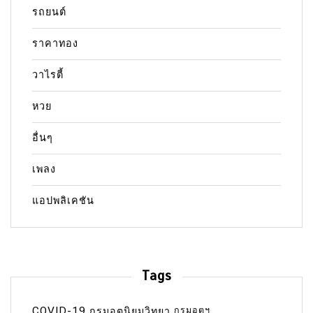
รถยนต์
ราคาทอง
วาไรตี้
หวย
อื่นๆ
เพลง
แอปพลิเคชัน
Tags
COVID-19
กรมอุตุฯ
กรมอุตุนิยมวิทยา