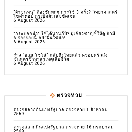
"ผ้าขนหนู" ต้องซักทุกๆ การใช้ 3 ครั้ง? วิทยาศาสตร์
ไขคำตอบ กูรูเปิดตัวเลขชัดเจน!
6 August 2026
"กระบอกน้ำ" ใช้ได้นานกี่ปี? ผู้เชี่ยวชาญชี้ให้ดู ถ้ามี
6 ร่องรอยนี้ อย่าฝืนใช้ต่อ!
6 August 2026
ร่าง "ฮลุน โซโล่" กลับถึงไทยแล้ว ครอบครัวส่ง
ชันสูตรซ้ำหาสาเหตุเสียชีวิต
6 August 2026
ตรวจหวย
ตรวจสลากกินแบ่งรัฐบาล ตรวจหวย 1 สิงหาคม
2569
ตรวจสลากกินแบ่งรัฐบาล ตรวจหวย 16 กรกฎาคม
2569