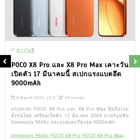
In
ข่าวไอที
POCO X8 Pro และ X8 Pro Max เคาะวัน
เปิดตัว 17 มีนาคมนี้ สเปกแรงแบตอึด
9000mAh
9 March 2026
0
69 words
สรุปสเปก POCO X8 Pro และ X8 Pro Max มือถือเกม
มิ่งรุ่นใหม่ เตรียมเปิดตัว 17 มีนาคม 2569 มาพร้อมชิป
Dimensity 9500s และแบตเตอรี่สูงสุด 9000mAh
Dimensity 9500s
POCO X8 Pro
POCO X8 Pro Max