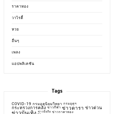
ราคาทอง
วาไรตี้
หวย
อื่นๆ
เพลง
แอปพลิเคชัน
Tags
COVID-19
กรมอุตุฯ
กรมอุตุนิยมวิทยา
กระทรวงการคลัง
ข่าวกีฬา
ข่าวดารา
ข่าวด่วน
ข่าวบันเทิง
ข่าวมือถือ
ข่าวราคาทอง