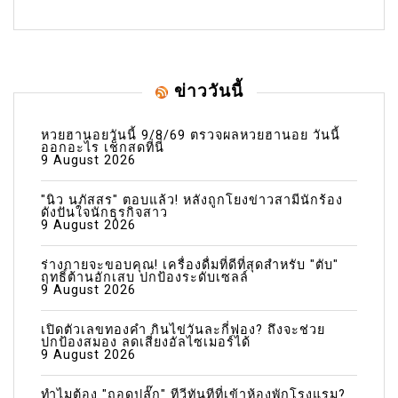
ข่าววันนี้
หวยฮานอยวันนี้ 9/8/69 ตรวจผลหวยฮานอย วันนี้
ออกอะไร เช็กสดที่นี่
9 August 2026
"นิว นภัสสร" ตอบแล้ว! หลังถูกโยงข่าวสามีนักร้อง
ดังปันใจนักธุรกิจสาว
9 August 2026
ร่างกายจะขอบคุณ! เครื่องดื่มที่ดีที่สุดสำหรับ "ตับ"
ฤทธิ์ต้านอักเสบ ปกป้องระดับเซลล์
9 August 2026
เปิดตัวเลขทองคำ กินไข่วันละกี่ฟอง? ถึงจะช่วย
ปกป้องสมอง ลดเสี่ยงอัลไซเมอร์ได้
9 August 2026
ทำไมต้อง "ถอดปลั๊ก" ทีวีทันทีที่เข้าห้องพักโรงแรม?