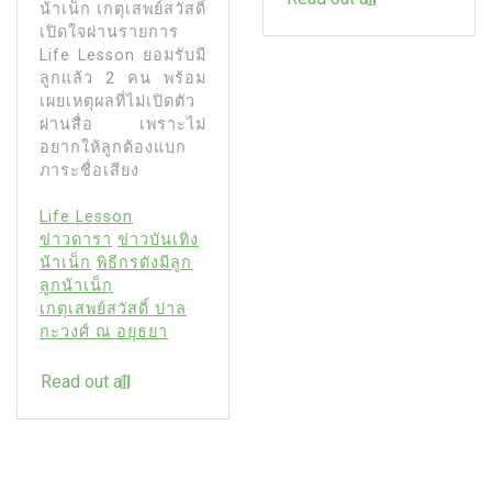
น้าเน็ก เกตุเสพย์สวัสดิ์
เปิดใจผ่านรายการ
Life Lesson ยอมรับมี
ลูกแล้ว 2 คน พร้อม
เผยเหตุผลที่ไม่เปิดตัว
ผ่านสื่อ เพราะไม่
อยากให้ลูกต้องแบก
ภาระชื่อเสียง
Life Lesson
ข่าวดารา
ข่าวบันเทิง
น้าเน็ก
พิธีกรดังมีลูก
ลูกน้าเน็ก
เกตุเสพย์สวัสดิ์ ปาล
กะวงศ์ ณ อยุธยา
Read out all